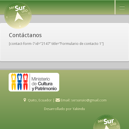
Contáctanos
[contact-form-7 id=”2147″ title=”Formulario de contacto 1″]
Quito, Ecuador |
Email:
sersuruio@gmail.com
Desarrollado por
Yakindu