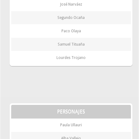
José Narváez
Segundo Ocaña
Paco Olaya
Samuel Tituaña
Lourdes Trojano
PERSONAJES
Paula Ullauri
Alba Vallejo