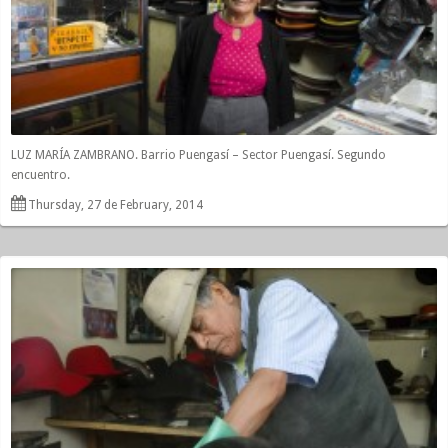
LUZ MARÍA ZAMBRANO. Barrio Puengasí – Sector Puengasí. Segundo
encuentro.
Thursday, 27 de February, 2014