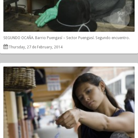
SEGUNDO OCAÑA. Barrio Puengasí – Sector Puengasí. Segundo encuentro.
Thursday, 27 de February, 2014