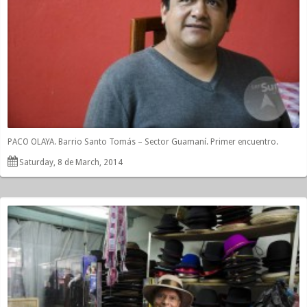
PACO OLAYA. Barrio Santo Tomás – Sector Guamaní. Primer encuentro.
Saturday, 8 de March, 2014