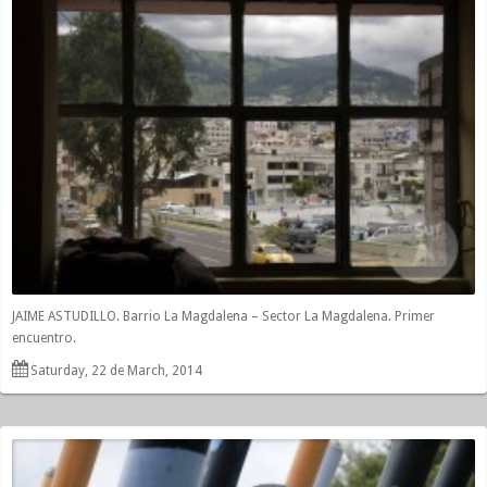
JAIME ASTUDILLO. Barrio La Magdalena – Sector La Magdalena. Primer
encuentro.
Saturday, 22 de March, 2014