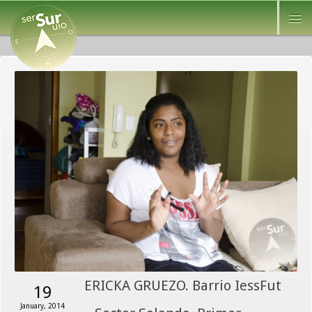
ERICKA GRUEZO. Barrio IessFut
19
January, 2014