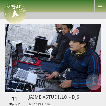
JAIME ASTUDILLO – DJS
31
Por sersuruio
May, 2014