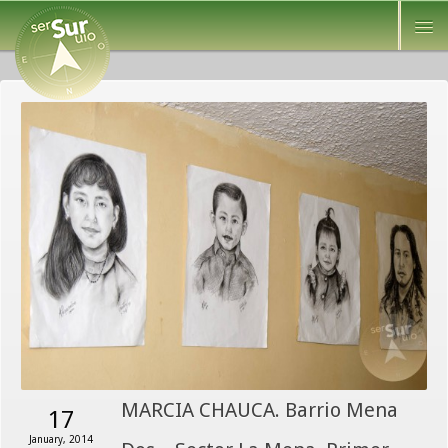
MARCIA CHAUCA. Barrio Mena
17
January, 2014